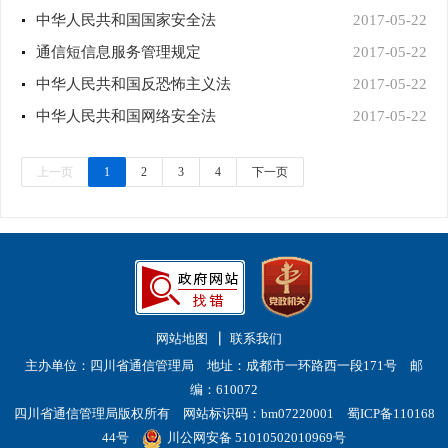
中华人民共和国国家安全法
2017-05-22
通信短信息服务管理规定
2017-05-22
中华人民共和国反恐怖主义法
2017-05-22
中华人民共和国网络安全法
2017-05-22
上一页
1
2
3
4
下一页
网站地图
联系我们
主办单位：四川省通信管理局 地址：成都市一环路西一段171号 邮
编：610072
四川省通信管理局版权所有 网站标识码：bm07220001
蜀ICP备110168
44号
川公网安备 51010502010969号