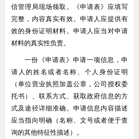
信管理局现场领取。《申请表》应填写
完整，内容真实有效。申请人应提供有
效的身份证明材料。申请人应当对申请
材料的真实性负责。
一份《申请表》申请一项信息，申
请人的姓名或者名称、个人身份证明
（单位营业执照加盖公章，公司授权委
托书）、联系方式、获取政府信息的方
式及途径详细准确。申请信息内容描述
应当指向明确（名称、文号或者便于查
询的其他特征性描述）。