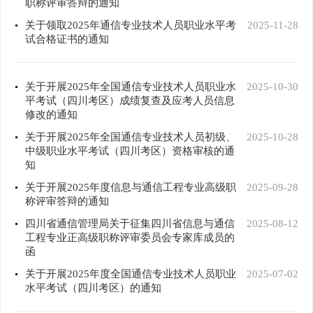
职称评审答辩的通知
关于领取2025年通信专业技术人员职业水平考
2025-11-28
试合格证书的通知
关于开展2025年全国通信专业技术人员职业水
2025-10-30
平考试（四川考区）成绩复查及应考人员信息
修改的通知
关于开展2025年全国通信专业技术人员初级、
2025-10-28
中级职业水平考试（四川考区）资格审核的通
知
关于开展2025年度信息与通信工程专业高级职
2025-09-28
称评审答辩的通知
四川省通信管理局关于征集四川省信息与通信
2025-08-12
工程专业正高级职称评审委员会专家库成员的
函
关于开展2025年度全国通信专业技术人员职业
2025-07-02
水平考试（四川考区）的通知