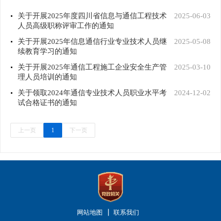
关于开展2025年度四川省信息与通信工程技术
2025-06-03
人员高级职称评审工作的通知
关于开展2025年信息通信行业专业技术人员继
2025-05-08
续教育学习的通知
关于开展2025年通信工程施工企业安全生产管
2025-03-10
理人员培训的通知
关于领取2024年通信专业技术人员职业水平考
2024-12-02
试合格证书的通知
上一页
1
下一页
网站地图
联系我们