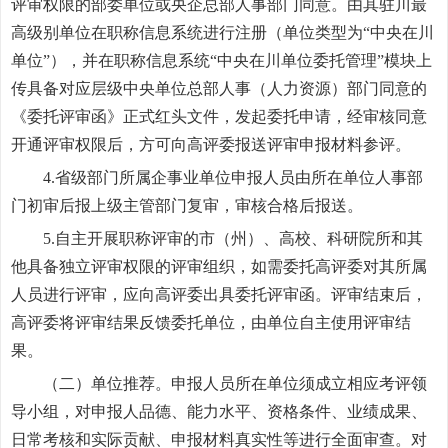
评审权限的部委单位或央企总部人事部门同意。由其驻川最
高级别单位在职称信息系统进行注册（单位类型为“中央在川
单位”），并在职称信息系统“中央在川单位委托管理”模块上
传具备对应层级中央单位总部人事（人力资源）部门同意的
《委托评审函》正式红头文件，发起委托申请，经审核同意
开通评审权限后，方可向高评委报送评审申报材料参评。
4.省级部门所属企事业单位申报人员由所在单位人事部
门初审后报上级主管部门复审，审核合格后报送。
5.自主开展职称评审的市（州）、高校、科研院所和其
他具备独立评审权限的评审组织，如需委托高评委对其所属
人员进行评审，应向高评委出具委托评审函。评审结束后，
高评委将评审结果反馈委托单位，由单位自主使用评审结
果。
（二）单位推荐。申报人员所在单位须成立相应考评领
导小组，对申报人品德、能力水平、资格条件、业绩成果、
日常考核和实际贡献、申报材料真实性等进行全面审查。对