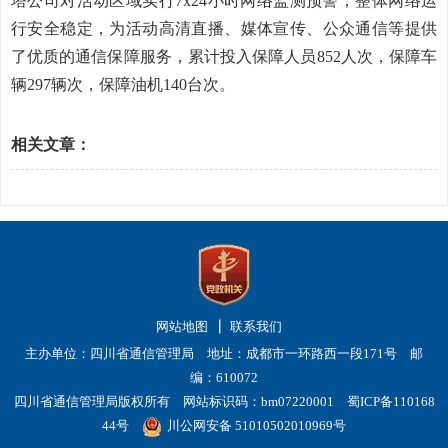
塔公司对活动区域实行7x24小时网络监测预警，整体网络运
行安全稳定，为活动高清直播、媒体宣传、公众通信等提供
了优质的通信保障服务，累计投入保障人员852人次，保障车
辆297辆次，保障油机140台次。
相关文章：
网站地图
联系我们
主办单位：四川省通信管理局 地址：成都市一环路西一段171号 邮
编：610072
四川省通信管理局版权所有 网站标识码：bm07220001
蜀ICP备110168
44号
川公网安备 51010502010969号