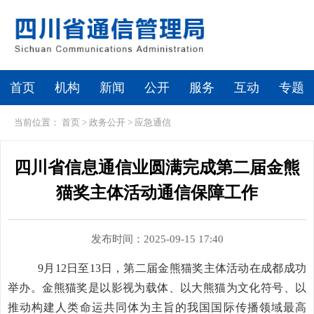
首页
机构
新闻
公开
服务
互动
专题
当前位置：
首页
>
政务公开
>
应急通信
四川省信息通信业圆满完成第二届金熊
猫奖主体活动通信保障工作
发布时间：2025-09-15 17:40
9
月12日至13日，第二届金熊猫奖主体活动在成都成功
举办。金熊猫奖是以影视为载体、以大熊猫为文化符号、以
推动构建人类命运共同体为主旨的我国国际传播领域最高