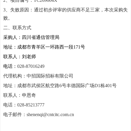
2
、项目编号：TC269604X
3
、失败原因：通过初步评审的供应商不足三家，本次采购失
败。
二、联系方式
采购人：
四川省通信管理局
地址：成都市青羊区一环路西一段171号
联系人：刘老师
电话：
028-87016249
代理机构：中招国际招标有限公司
地址：成都市武侯区航空路6号丰德国际广场D1栋401号
联系人：申恩奇
电话：028-85213777
电子邮件：
shenenqi@cntcitc.com.cn