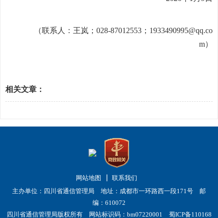
（联系人：
王岚
；
028-870
1
2553
；
1933490995
@qq.co
m
）
相关文章：
网站地图
联系我们
主办单位：四川省通信管理局 地址：成都市一环路西一段171号 邮
编：610072
四川省通信管理局版权所有 网站标识码：bm07220001
蜀ICP备110168