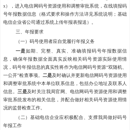
x
），进入电信网码号资源使用和调整审批系统，在线填报码
号年报数据信息（格式要求和操作方法详见系统说明；基础
电信企业省公司通过系统上传年报表报送）。
三、
年报
要求
（一）码号使用者应自觉履行年报义务
一是
如期、完整、真实、准确填报码号年报数据信
息，确保年报数据全面真实反映相关码号资源实际使用情
况
，
码号年报信息的真实性将作为电信网码号资源
“双随机、
一公开”
检查事项。
二是
及时确认并更新电信网码号资源使用
和调整审批系统中本单位联系信息，包括办公地址及联系人
信息。
三是
及时关注我局官网、电信网码号资源使用和调整
审批系统发布的相关信息，并配合做好相关码号资源使用情
况的监督检查工作。
（二）
基础电信企业应积极配合、支撑我局做好码号
年报工作