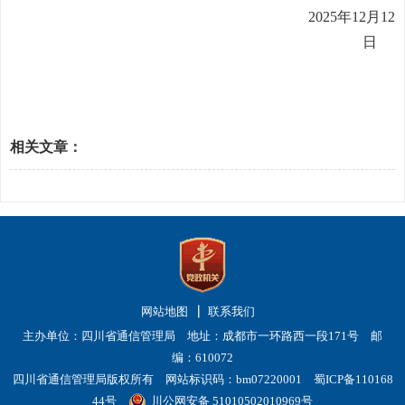
202
5
年
12
月
12
日
相关文章：
网站地图
联系我们
主办单位：四川省通信管理局 地址：成都市一环路西一段171号 邮
编：610072
四川省通信管理局版权所有 网站标识码：bm07220001
蜀ICP备110168
44号
川公网安备 51010502010969号