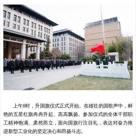
上午8时，升国旗仪式正式开始。在雄壮的国歌声中，鲜
艳的五星红旗冉冉升起、高高飘扬。参加仪式的全体干部职
工精神饱满、肃然而立，面向国旗行注目礼，表达对奋力推
进新型工业化的坚定决心和昂扬斗志。