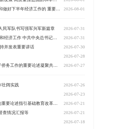
李强主持召开国务院常务会议 学习贯彻习近平总书记关于上半年经济形势和做好下半年经济工作的 重要讲话精神
2026-08-01
人民军队书写强军兴军新篇章
2026-07-31
中共中央政治局召开会议 决定召开二十届五中全会 分析研究当前经济形势和经济工作 中共中央总书记习近平主持会议
2026-07-31
主持并发表重要讲话
2026-07-30
2026-07-28
“中国梦是国家梦、民族梦，也是每个中华儿女的梦”——习近平总书记关于侨务工作的重要论述凝聚共同致力民族复兴的强大力量
2026-07-27
作壮阔实践
2026-07-26
2026-07-23
“培养德智体美劳全面发展的社会主义建设者和接班人”——习近平总书记的重要论述指引基础教育改革发展开创新局面
2026-07-21
督查情况汇报等
2026-07-21
2026-07-18