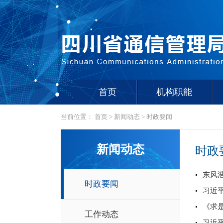
首页
机构职能
当前位置：
首页
>
新闻动态
>
时政要闻
新闻动态
时政
东风
时政要闻
习近
《求
工作动态