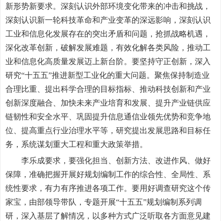
新形势新要求。深刻认识外部环境变化带来的冲击和挑战，
深刻认识新一轮科技革命和产业变革的深远影响，深刻认识
工业和信息化发展存在的突出矛盾和问题，抢抓战略机遇，
深化改革创新，破解发展难题，有效化解各类风险，推动工
业和信息化高质量发展迈上新台阶。要坚持守正创新，深入
研究“十五五”推进新型工业化的重大问题。聚焦保持制造业
合理比重、提出科学合理的目标指标、推动科技创新和产业
创新深度融合、加快未来产业培育和发展、提升产业链供应
链韧性和安全水平、巩固提升信息通信业领先优势和竞争地
位、提高重点行业治理水平等，研究提出发展思路和目标任
务，系统谋划重大工程和重大政策举措。
李乐成要求，要强化担当、创新方法、改进作风、做好
保障，准确把握开展好规划编制工作的综合性、全局性、系
统性要求，有力有序推进各项工作。要用好调查研究这个传
家宝，由部领导带队，专题开展“十五五”规划编制系列调
研，深入基层了解情况，以多种方式广泛听取各方面意见建