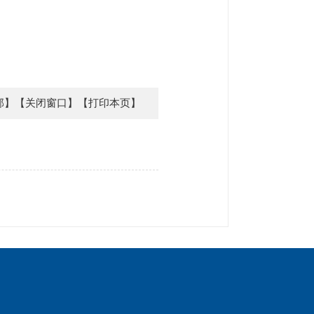
部】
【关闭窗口】
【打印本页】