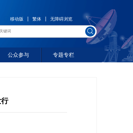
移动版
繁体
无障碍浏览
公众参与
专题专栏
发行