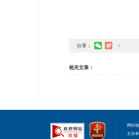
分享：
相关文章：
网站
主办单