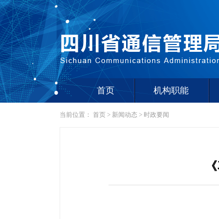
首页
机构职能
当前位置：
首页
>
新闻动态
>
时政要闻
《