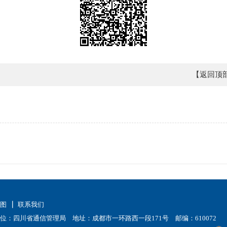
【返回顶
地图
联系我们
位：四川省通信管理局 地址：成都市一环路西一段171号 邮编：610072