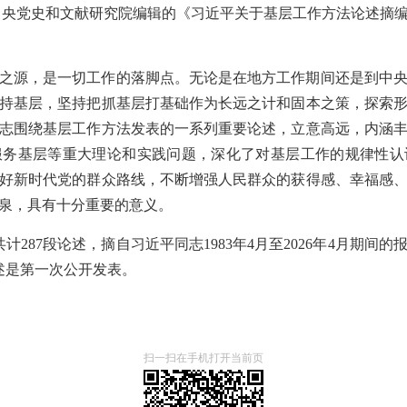
共中央党史和文献研究院编辑的《习近平关于基层工作方法论述摘
之源，是一切工作的落脚点。无论是在地方工作期间还是到中
持基层，坚持把抓基层打基础作为长远之计和固本之策，探索
志围绕基层工作方法发表的一系列重要论述，立意高远，内涵
服务基层等重大理论和实践问题，深化了对基层工作的规律性认
好新时代党的群众路线，不断增强人民群众的获得感、幸福感
泉，具有十分重要的意义。
计287段论述，摘自习近平同志1983年4月至2026年4月期间
述是第一次公开发表。
扫一扫在手机打开当前页