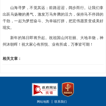
山海寻梦，不觉其远；前路迢迢，阔步而行。让我们拿
出跃马扬鞭的勇气，激发万马奔腾的活力，保持马不停蹄的
干劲，一起为梦想奋斗、为幸福打拼，把宏伟愿景变成美好
现实。
新年的旭日即将升起。祝祖国山河壮丽、大地丰饶，神
州沐朝晖！祝大家心有所悦、业有所成，万事皆可期！
相关文章：
网站地图
联系我们