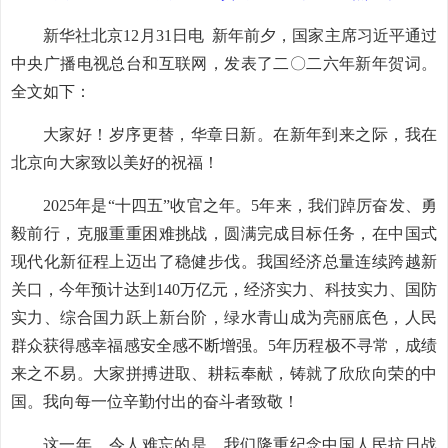
新华社北京12月31日电 新年前夕，国家主席习近平通过
中央广播电视总台和互联网，发表了二〇二六年新年贺词。
全文如下：
大家好！岁序更替，华章日新。在新年到来之际，我在
北京向大家致以美好的祝福！
2025年是“十四五”收官之年。5年来，我们踔厉奋发、勇
毅前行，克服重重困难挑战，圆满完成目标任务，在中国式
现代化新征程上迈出了稳健步伐。我国经济总量连续跨越新
关口，今年预计达到140万亿元，经济实力、科技实力、国防
实力、综合国力跃上新台阶，绿水青山成为亮丽底色，人民
群众获得感幸福感安全感不断增强。5年历程极不寻常，成绩
来之不易。大家拼搏进取、耕耘奉献，铸就了欣欣向荣的中
国。我向每一位辛勤付出的奋斗者致敬！
这一年，令人难忘的是，我们隆重纪念中国人民抗日战