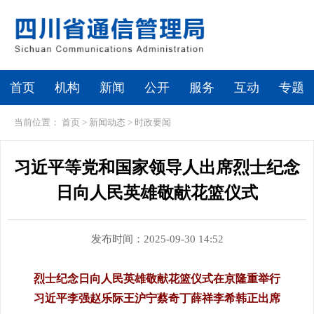
首页
机构
新闻
公开
服务
互动
专题
当前位置：
首页
>
新闻动态
>
时政要闻
习近平等党和国家领导人出席烈士纪念
日向人民英雄敬献花篮仪式
发布时间：2025-09-30 14:52
烈士纪念日向人民英雄敬献花篮仪式在京隆重举行
习近平李强赵乐际王沪宁蔡奇丁薛祥李希韩正出席