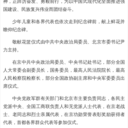
神，正踔厉奋发、勇毅前行，为以中国式现代化全面推进强
国建设、民族复兴伟业而团结奋斗。
少年儿童和各界代表也依次走到纪念碑前，献上鲜花并
瞻仰纪念碑。
敬献花篮仪式由中共中央政治局委员、北京市委书记尹
力主持。
在京中共中央政治局委员、中央书记处书记，部分全国
人大常委会副委员长，国务委员，最高人民法院院长，最高
人民检察院检察长，部分全国政协副主席和中央军委委员出
席仪式。
中央党政军群有关部门和北京市主要负责同志，各民主
党派中央、全国工商联负责人和无党派人士代表，在京老战
士、老同志和烈士亲属代表，在京功勋荣誉表彰奖励获得者
代表，首都各界群众代表等参加仪式。