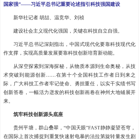
国家强”——习近平总书记重要论述指引科技强国建设
新华社记者 胡喆、温竞华、刘祯
建设社会主义现代化强国，关键在科技自立自强。
习近平总书记深刻指出，中国式现代化要靠科技现代化
作支撑，实现高质量发展要靠科技创新培育新动能。
从深空探索到深海探秘，从物质本源到生命奥秘，从技
术突破到能源创新……在第十个全国科技工作者日到来之
际，广大科技工作者牢记使命、勇担重任，以实干实绩书写
创新答卷，一幅活力迸发的科技创新画卷在神州大地铺展开
来。
筑牢科技创新源头底座
贵州平塘，群山叠翠，“中国天眼”FAST静静凝望苍穹，
在国际上首次捕捉到重复快速射电暴的法拉第旋转量发生剧