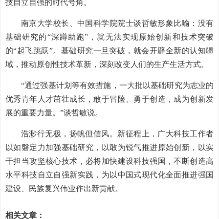
技自立自强的时代号角。
南京大学校长、中国科学院院士谈哲敏形象比喻：没有
基础研究的“深蹲助跑”，就无法实现原始创新和技术突破
的“起飞跳跃”。基础研究一旦突破，就会开辟全新的认知疆
域，推动原创性技术革新，深刻改变人们的生产生活方式。
“通过强基计划等有效措施，一大批以基础研究为志业的
优秀青年人才茁壮成长，敢于冒险、勇于创造，成为创新发
展的重要力量。”谈哲敏说。
浩渺行无极，扬帆但信风。新征程上，广大科技工作者
以如磐定力加强基础研究，以敢为锐气推进原始创新，以实
干担当攻坚核心技术，必将加快建设科技强国，不断创造高
水平科技自立自强新实践，为以中国式现代化全面推进强国
建设、民族复兴伟业作出新贡献。
相关文章：