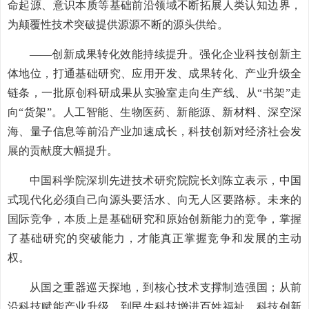
命起源、意识本质等基础前沿领域不断拓展人类认知边界，
为颠覆性技术突破提供源源不断的源头供给。
——创新成果转化效能持续提升。强化企业科技创新主
体地位，打通基础研究、应用开发、成果转化、产业升级全
链条，一批原创科研成果从实验室走向生产线、从“书架”走
向“货架”。人工智能、生物医药、新能源、新材料、深空深
海、量子信息等前沿产业加速成长，科技创新对经济社会发
展的贡献度大幅提升。
中国科学院深圳先进技术研究院院长刘陈立表示，中国
式现代化必须自己向源头要活水、向无人区要路标。未来的
国际竞争，本质上是基础研究和原始创新能力的竞争，掌握
了基础研究的突破能力，才能真正掌握竞争和发展的主动
权。
从国之重器巡天探地，到核心技术支撑制造强国；从前
沿科技赋能产业升级，到民生科技增进百姓福祉，科技创新