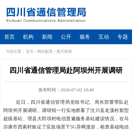
首页
机构
新闻
公开
服务
互动
专题
当前位置：
首页
>
网站配置
>
图片新闻
四川省通信管理局赴阿坝州开展调研
发布时间：2026-07-02 10:40
近日，四川省通信管理局党组书记、局长郑蕾带队赴
阿坝州开展调研。调研组一行实地察看了汶川县龙溪村新型
超级基站、理县大郎坝村电信普遍服务基站建设情况，在马
尔康市西索村验证了应急场景下
5G
异网漫游
，检查基础电信