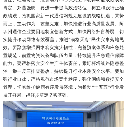
肯定。郑蕾强调，要进一步提高政治站位，树立和践行正确
政绩观，抢抓国家新一代通信网规划建设的战略机遇，乘势
而上，主动作为，攻坚克难，加快推进行业高质量发展。阿
坝州通信企业要因地制宜创新方式，加快网络扫盲补弱，切
实提升移动网络有效覆盖，推进
“
满格天府
”
民生实事落地见
效。要聚焦增强网络容灾抗灾韧性，完善预案体系和应急处
置规范，前置物资装备和队伍力量，持续提升应急通信保障
能力。要严格落实安全生产主体责任，紧盯杆塔线路隐患整
治，举一反三排查整改，持续提升行业本质安全水平。要加
强行业自律，严格规范市场竞争秩序，强化网络和数据安全
管理，切实维护健康有序发展环境，为推动
“
十五五
”
行业发
展开好局、起好步奠定坚实基础。