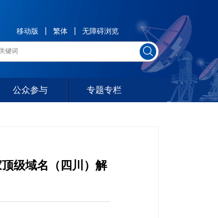
移动版
繁体
无障碍浏览
公众参与
专题专栏
家顶级域名（四川）解