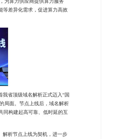
，为算力供应商提供算力服务
智能等差异化需求，促进算力高效
着我省顶级域名解析正式迈入
“
国
长的局面。节点上线后，域名解析
共同构建起高可靠、低时延的互
）解析节点上线为契机，进一步