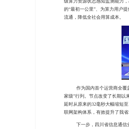
级算力资源状态感知监测能力，
的“最初一公里”、为算力用户
流通，降低全社会用算成本。
作为国内首个运营商全覆
家级
”
行列。节点改变了长期以来
延时从原来的
32
毫秒大幅缩短至
联网架构体系，有效提升了我省
下一步，四川省信息通信