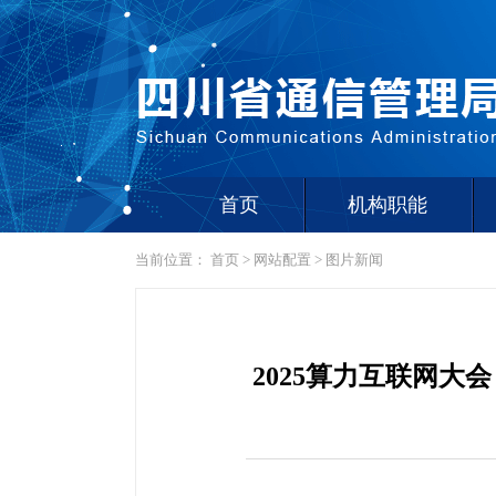
首页
机构职能
当前位置：
首页
>
网站配置
>
图片新闻
2025算力互联网