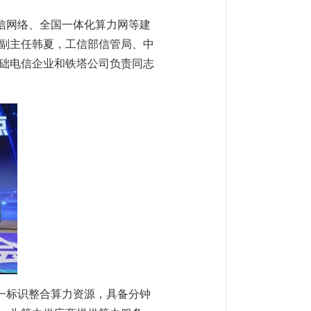
信网络、全国一体化算力网等建
副主任韩夏，工信部信管局、中
础电信企业和铁塔公司负责同志
一标识整合算力资源，具备分钟